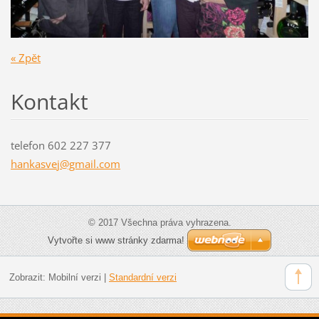
« Zpět
Kontakt
telefon 602 227 377
hankasve
j@gmail.
com
© 2017 Všechna práva vyhrazena.
Vytvořte si www stránky zdarma!
Zobrazit:
Mobilní verzi
|
Standardní verzi