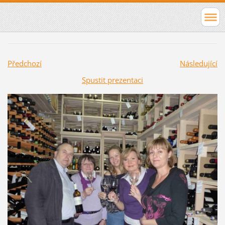
Předchozí
Následující
Spustit prezentaci