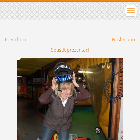
Předchozí
Následující
Spustit prezentaci