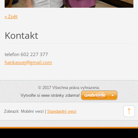
« Zpět
Kontakt
telefon 602 227 377
hankasve
j@gmail.
com
© 2017 Všechna práva vyhrazena.
Vytvořte si www stránky zdarma!
Zobrazit:
Mobilní verzi
|
Standardní verzi