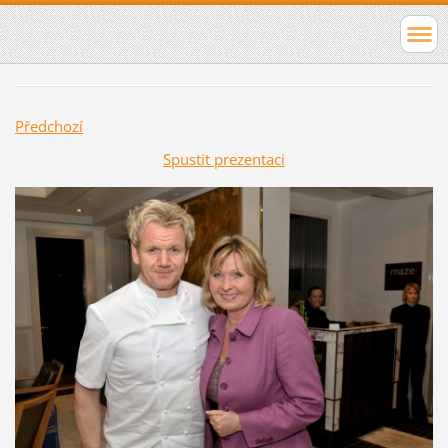
Předchozí
Spustit prezentaci